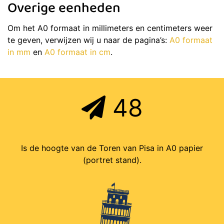
Overige eenheden
Om het A0 formaat in millimeters en centimeters weer
te geven, verwijzen wij u naar de pagina’s:
A0 formaat
in mm
en
A0 formaat in cm
.
48
Is de hoogte van de Toren van Pisa in A0 papier
(portret stand).