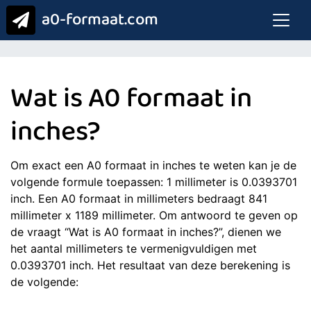
a0-formaat.com
Wat is A0 formaat in
inches?
Om exact een A0 formaat in inches te weten kan je de
volgende formule toepassen: 1 millimeter is 0.0393701
inch. Een A0 formaat in millimeters bedraagt 841
millimeter x 1189 millimeter. Om antwoord te geven op
de vraagt “Wat is A0 formaat in inches?”, dienen we
het aantal millimeters te vermenigvuldigen met
0.0393701 inch. Het resultaat van deze berekening is
de volgende: