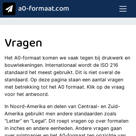
a0-formaat.com
Vragen
Het A0-formaat komen we vaak tegen bij drukwerk en
bouwtekeningen. Internationaal wordt de ISO 216
standaard het meest gebruikt. Dit is niet overal de
standaard. Op deze pagina staan een aantal vragen
met betrekking tot het A0 formaat. Klik op de vraag
voor het antwoord.
In Noord-Amerika en delen van Centraal- en Zuid-
Amerika gebruikt men andere standaarden zoals
“Letter” en “Legal”. Dit roept vragen op over formaten
in inches en andere eenheden. Andere vragen gaan
over printpapier en het A0-formaat ten opzichte van